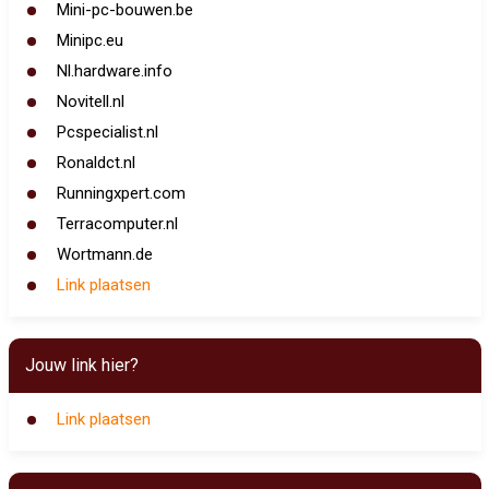
Mini-pc-bouwen.be
Minipc.eu
Nl.hardware.info
Novitell.nl
Pcspecialist.nl
Ronaldct.nl
Runningxpert.com
Terracomputer.nl
Wortmann.de
Link plaatsen
Jouw link hier?
Link plaatsen