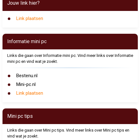
Jouw link hier?
Link plaatsen
Informatie mini pc
Links die gaan over Informatie mini pc. Vind meer links over Informatie
mini pc en vind wat je zoekt.
Bestenu.nl
Mini-pc.nl
Link plaatsen
Mini pc tips
Links die gaan over Mini pc tips. Vind meer links over Mini pc tips en
vind wat je zoekt.