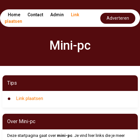
Home
Contact
Admin
Link
Adverteren
plaatsen
Mini-pc
Tips
Link plaatsen
Over Mini-pc
Deze startpagina gaat over
mini-pc
. Je vind hier links die je meer